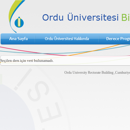
Seçilen ders için veri bulunamadı.
Ordu University Rectorate Building ,Cumhuri