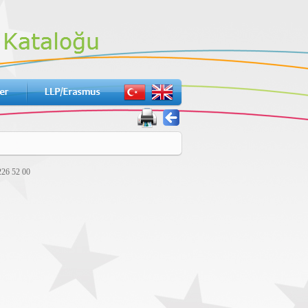
226 52 00