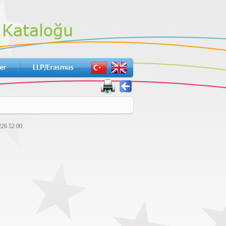
226 52 00