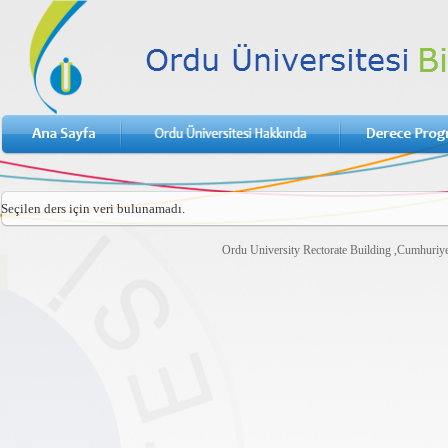
Seçilen ders için veri bulunamadı.
Ordu University Rectorate Building ,Cumhuri