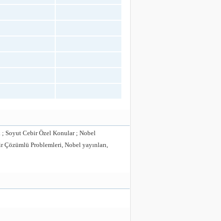
k ; Soyut Cebir Özel Konular ; Nobel
ir Çözümlü Problemleri, Nobel yayınları,