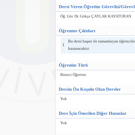
Dersi Veren Öğretim Görevlisi/Görevli
Öğ. Gör. Dr. Gökçe ÇAYLAK KAYATURAN
Öğrenme Çıktıları
Bu dersi başarı ile tamamlayan öğrencile
1
kazanacaktır.
Öğrenim Türü
Birinci Öğretim
Dersin Ön Koşulu Olan Dersler
Yok
Ders İçin Önerilen Diğer Hususlar
Yok