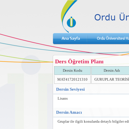
Ders Öğretim Planı
Dersin Kodu
Dersin Adı
MAT41720121310
GURUPLAR TEORİS
Dersin Seviyesi
Lisans
Dersin Amacı
Gruplar ile ilgili konularda detaylı bilgiler e