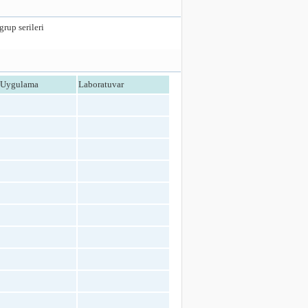
grup serileri
Uygulama
Laboratuvar