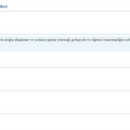
leri
rin doğru düşünme ve yorum yapma yeteneği gelişecek ve öğrenci matematiğin cebir a