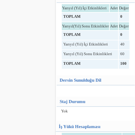
Yarıyıl (Yıl) İçi Etkinlikleri
Adet
Değer
TOPLAM
0
Yarıyıl(Yıl) Sonu Etkinlikler
Adet
Değer
TOPLAM
0
Yarıyıl (Yıl) İçi Etkinlikleri
40
Yarıyıl (Yıl) Sonu Etkinlikleri
60
TOPLAM
100
Dersin Sunulduğu Dil
Staj Durumu
Yok
İş Yükü Hesaplaması