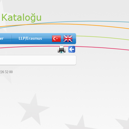
226 52 00