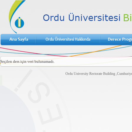
Seçilen ders için veri bulunamadı.
Ordu University Rectorate Building ,Cumhuri