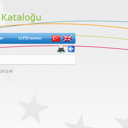
226 52 00