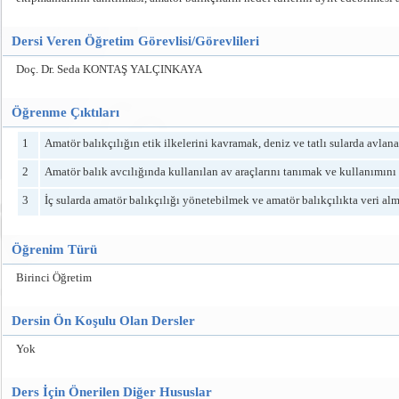
Dersi Veren Öğretim Görevlisi/Görevlileri
Doç. Dr. Seda KONTAŞ YALÇINKAYA
Öğrenme Çıktıları
1
Amatör balıkçılığın etik ilkelerini kavramak, deniz ve tatlı sularda avlana
2
Amatör balık avcılığında kullanılan av araçlarını tanımak ve kullanımın
3
İç sularda amatör balıkçılığı yönetebilmek ve amatör balıkçılıkta veri a
Öğrenim Türü
Birinci Öğretim
Dersin Ön Koşulu Olan Dersler
Yok
Ders İçin Önerilen Diğer Hususlar