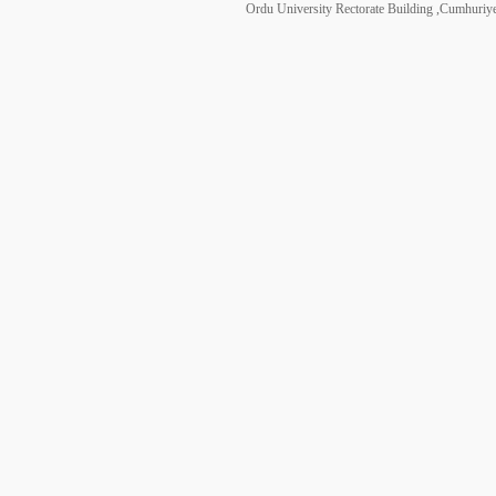
Ordu University Rectorate Building ,Cumhuri