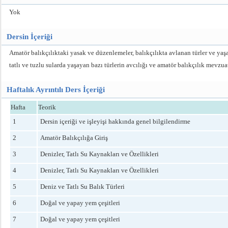
Yok
Dersin İçeriği
Amatör balıkçılıktaki yasak ve düzenlemeler, balıkçılıkta avlanan türler ve yaşam 
tatlı ve tuzlu sularda yaşayan bazı türlerin avcılığı ve amatör balıkçılık mevzuat
Haftalık Ayrıntılı Ders İçeriği
Hafta
Teorik
1
Dersin içeriği ve işleyişi hakkında genel bilgilendirme
2
Amatör Balıkçılığa Giriş
3
Denizler, Tatlı Su Kaynakları ve Özellikleri
4
Denizler, Tatlı Su Kaynakları ve Özellikleri
5
Deniz ve Tatlı Su Balık Türleri
6
Doğal ve yapay yem çeşitleri
7
Doğal ve yapay yem çeşitleri