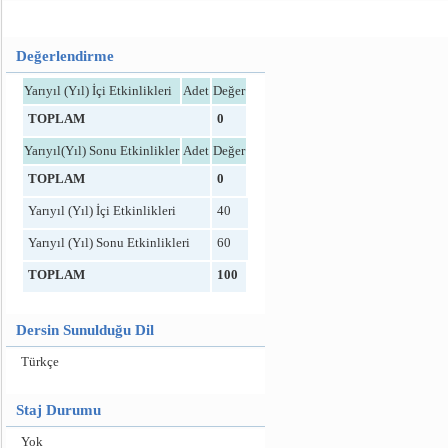
Değerlendirme
Yarıyıl (Yıl) İçi Etkinlikleri
Adet
Değer
TOPLAM
0
Yarıyıl(Yıl) Sonu Etkinlikler
Adet
Değer
TOPLAM
0
Yarıyıl (Yıl) İçi Etkinlikleri
40
Yarıyıl (Yıl) Sonu Etkinlikleri
60
TOPLAM
100
Dersin Sunulduğu Dil
Türkçe
Staj Durumu
Yok