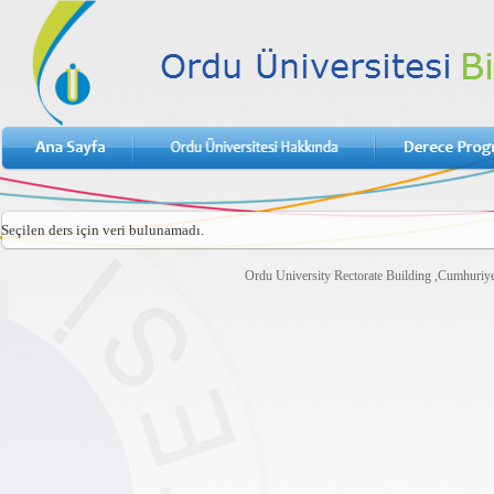
Seçilen ders için veri bulunamadı.
Ordu University Rectorate Building ,Cumhuri