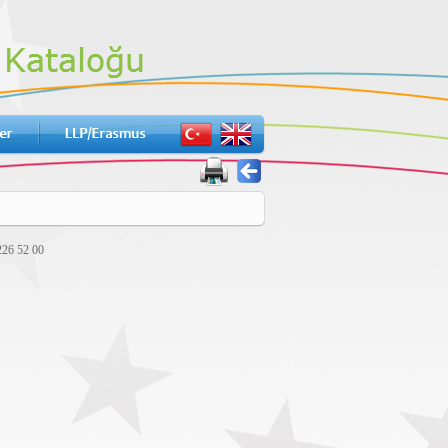
226 52 00