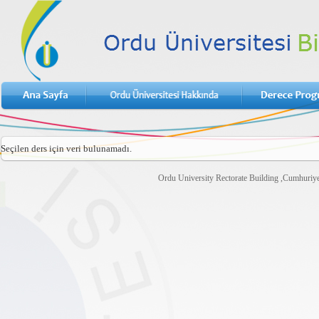
Seçilen ders için veri bulunamadı.
Ordu University Rectorate Building ,Cumhuri