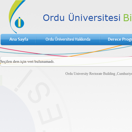
Seçilen ders için veri bulunamadı.
Ordu University Rectorate Building ,Cumhuri