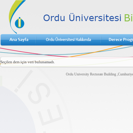
Seçilen ders için veri bulunamadı.
Ordu University Rectorate Building ,Cumhuri