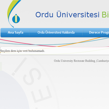
Seçilen ders için veri bulunamadı.
Ordu University Rectorate Building ,Cumhuri