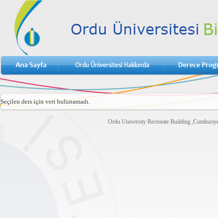
Seçilen ders için veri bulunamadı.
Ordu University Rectorate Building ,Cumhuri