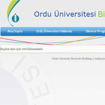
Seçilen ders için veri bulunamadı.
Ordu University Rectorate Building ,Cumhuri