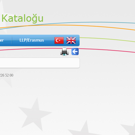
226 52 00