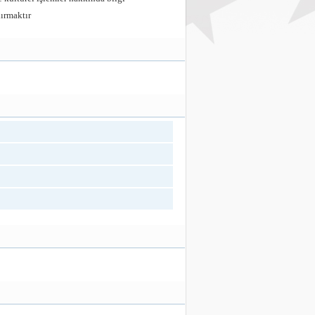
dırmaktır