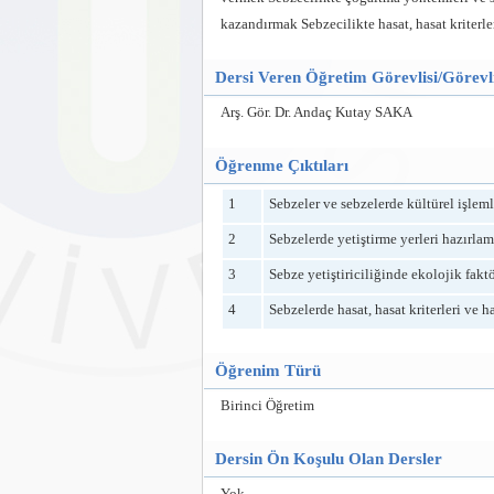
kazandırmak Sebzecilikte hasat, hasat kriterl
Dersi Veren Öğretim Görevlisi/Görevli
Arş. Gör. Dr. Andaç Kutay SAKA
Öğrenme Çıktıları
1
Sebzeler ve sebzelerde kültürel işleml
2
Sebzelerde yetiştirme yerleri hazırlama
3
Sebze yetiştiriciliğinde ekolojik faktö
4
Sebzelerde hasat, hasat kriterleri ve ha
Öğrenim Türü
Birinci Öğretim
Dersin Ön Koşulu Olan Dersler
Yok