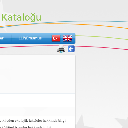
tki eden ekolojik faktörler hakkında bilgi
 kültürel işlemler hakkında bilgi