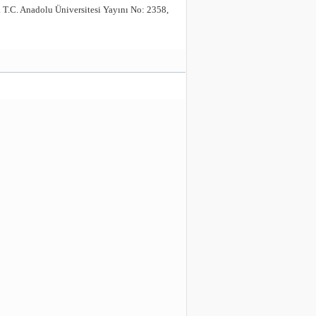
. T.C. Anadolu Üniversitesi Yayını No: 2358,