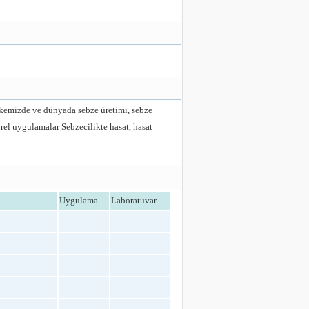
ülkemizde ve dünyada sebze üretimi, sebze
ürel uygulamalar Sebzecilikte hasat, hasat
Uygulama
Laboratuvar