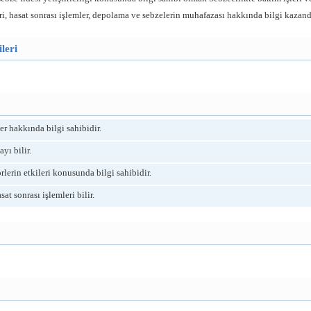
eri, hasat sonrası işlemler, depolama ve sebzelerin muhafazası hakkında bilgi kazan
leri
er hakkında bilgi sahibidir.
yı bilir.
rlerin etkileri konusunda bilgi sahibidir.
sat sonrası işlemleri bilir.