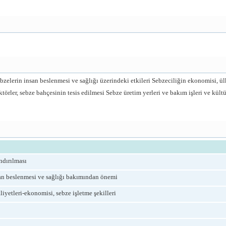
bzelerin insan beslenmesi ve sağlığı üzerindeki etkileri Sebzeciliğin ekonomisi, 
ktörler, sebze bahçesinin tesis edilmesi Sebze üretim yerleri ve bakım işleri ve kült
ndırılması
nsan beslenmesi ve sağlığı bakımından önemi
iyetleri-ekonomisi, sebze işletme şekilleri