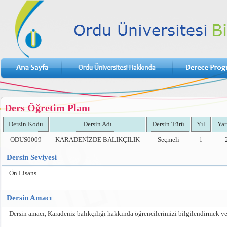
Ders Öğretim Planı
Dersin Kodu
Dersin Adı
Dersin Türü
Yıl
Yar
ODUS0009
KARADENİZDE BALIKÇILIK
Seçmeli
1
Dersin Seviyesi
Ön Lisans
Dersin Amacı
Dersin amacı, Karadeniz balıkçılığı hakkında öğrencilerimizi bilgilendirmek ve