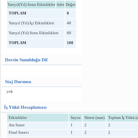
Yarıyıl(Yıl) Sonu Etkinlikler
Adet
Değer
TOPLAM
0
Yarıyıl (Yıl) İçi Etkinlikleri
40
Yarıyıl (Yıl) Sonu Etkinlikleri
60
TOPLAM
100
Dersin Sunulduğu Dil
Staj Durumu
yok
İş Yükü Hesaplaması
Etkinlikler
Sayısı
Süresi (saat)
Toplam İş Yükü (s
Ara Sınav
1
2
2
Final Sınavı
1
2
2