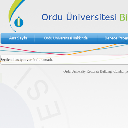
Seçilen ders için veri bulunamadı.
Ordu University Rectorate Building ,Cumhuri