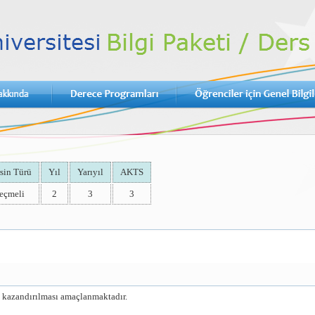
sin Türü
Yıl
Yarıyıl
AKTS
eçmeli
2
3
3
nin kazandırılması amaçlanmaktadır.