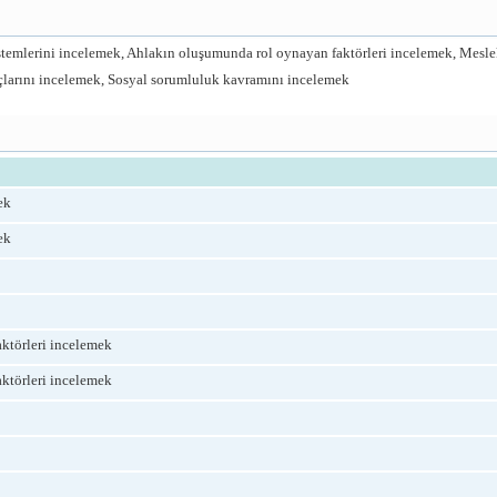
istemlerini incelemek, Ahlakın oluşumunda rol oynayan faktörleri incelemek, Mesl
uçlarını incelemek, Sosyal sorumluluk kavramını incelemek
ek
ek
ktörleri incelemek
ktörleri incelemek