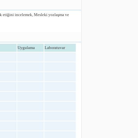
ek etiğini incelemek, Mesleki yozlaşma ve
Uygulama
Laboratuvar