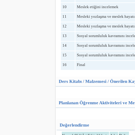
10
Meslek etiğini incelemek
11
Mesleki yozlaşma ve meslek hayatın
12
Mesleki yozlaşma ve meslek hayatın
13
Sosyal sorumluluk kavramını ince
14
Sosyal sorumluluk kavramını ince
15
Sosyal sorumluluk kavramını ince
16
Final
Ders Kitabı / Malzemesi / Önerilen K
Planlanan Öğrenme Aktiviteleri ve Me
Değerlendirme