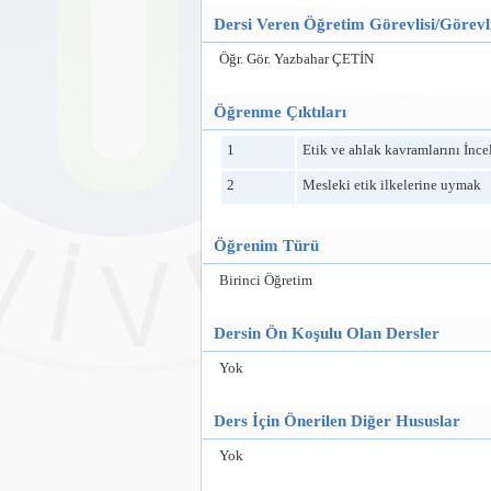
Dersi Veren Öğretim Görevlisi/Görevli
Öğr. Gör. Yazbahar ÇETİN
Öğrenme Çıktıları
1
Etik ve ahlak kavramlarını İnc
2
Mesleki etik ilkelerine uymak
Öğrenim Türü
Birinci Öğretim
Dersin Ön Koşulu Olan Dersler
Yok
Ders İçin Önerilen Diğer Hususlar
Yok