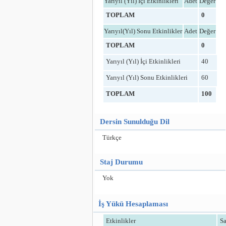
Yarıyıl (Yıl) İçi Etkinlikleri
Adet
Değer
TOPLAM
0
Yarıyıl(Yıl) Sonu Etkinlikler
Adet
Değer
TOPLAM
0
Yarıyıl (Yıl) İçi Etkinlikleri
40
Yarıyıl (Yıl) Sonu Etkinlikleri
60
TOPLAM
100
Dersin Sunulduğu Dil
Türkçe
Staj Durumu
Yok
İş Yükü Hesaplaması
Etkinlikler
Sa