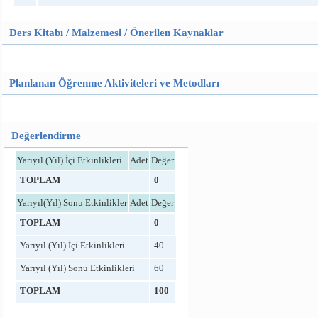
Ders Kitabı / Malzemesi / Önerilen Kaynaklar
Planlanan Öğrenme Aktiviteleri ve Metodları
Değerlendirme
Yarıyıl (Yıl) İçi Etkinlikleri
Adet
Değer
TOPLAM
0
Yarıyıl(Yıl) Sonu Etkinlikler
Adet
Değer
TOPLAM
0
Yarıyıl (Yıl) İçi Etkinlikleri
40
Yarıyıl (Yıl) Sonu Etkinlikleri
60
TOPLAM
100