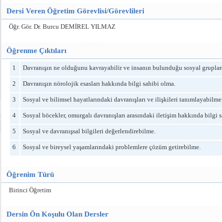
Dersi Veren Öğretim Görevlisi/Görevlileri
Öğr. Gör. Dr. Burcu DEMİREL YILMAZ
Öğrenme Çıktıları
1
Davranışın ne olduğunu kavrayabilir ve insanın bulunduğu sosyal gruplarda
2
Davranışın nörolojik esasları hakkında bilgi sahibi olma.
3
Sosyal ve bilimsel hayatlarındaki davranışları ve ilişkileri tanımlayabilme
4
Sosyal böcekler, omurgalı davranışları arasındaki iletişim hakkında bilgi 
5
Sosyal ve davranışsal bilgileri değerlendirebilme.
6
Sosyal ve bireysel yaşamlarındaki problemlere çözüm getirebilme.
Öğrenim Türü
Birinci Öğretim
Dersin Ön Koşulu Olan Dersler