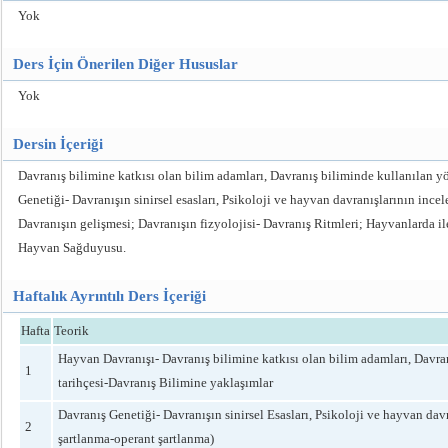
Yok
Ders İçin Önerilen Diğer Hususlar
Yok
Dersin İçeriği
Davranış bilimine katkısı olan bilim adamları, Davranış biliminde kullanılan y
Genetiği- Davranışın sinirsel esasları, Psikoloji ve hayvan davranışlarının inc
Davranışın gelişmesi; Davranışın fizyolojisi- Davranış Ritmleri; Hayvanlarda i
Hayvan Sağduyusu.
Haftalık Ayrıntılı Ders İçeriği
Hafta
Teorik
Hayvan Davranışı- Davranış bilimine katkısı olan bilim adamları, Davran
1
tarihçesi-Davranış Bilimine yaklaşımlar
Davranış Genetiği- Davranışın sinirsel Esasları, Psikoloji ve hayvan davr
2
şartlanma-operant şartlanma)