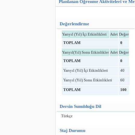
Planlanan Öğrenme Aktiviteleri ve Me
Değerlendirme
Yarıyıl (Yıl) İçi Etkinlikleri
Adet
Değer
TOPLAM
0
Yarıyıl(Yıl) Sonu Etkinlikler
Adet
Değer
TOPLAM
0
Yarıyıl (Yıl) İçi Etkinlikleri
40
Yarıyıl (Yıl) Sonu Etkinlikleri
60
TOPLAM
100
Dersin Sunulduğu Dil
Türkçe
Staj Durumu