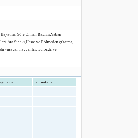
n Hayatına Göre Orman Bakımı,Yaban
ri, Ara Sınavı,Hasat ve Bölmeden çıkarma,
da yaşayan hayvanlar: kurbağa ve
ygulama
Laboratuvar