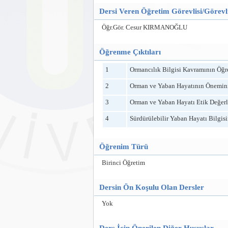
Dersi Veren Öğretim Görevlisi/Görevli
Öğr.Gör. Cesur KIRMANOĞLU
Öğrenme Çıktıları
1
Ormancılık Bilgisi Kavramının Öğr
2
Orman ve Yaban Hayatının Önemin
3
Orman ve Yaban Hayatı Etik Değer
4
Sürdürülebilir Yaban Hayatı Bilgisi
Öğrenim Türü
Birinci Öğretim
Dersin Ön Koşulu Olan Dersler
Yok