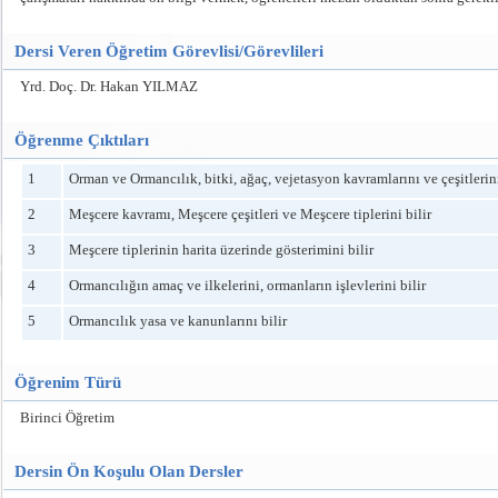
Dersi Veren Öğretim Görevlisi/Görevlileri
Yrd. Doç. Dr. Hakan YILMAZ
Öğrenme Çıktıları
1
Orman ve Ormancılık, bitki, ağaç, vejetasyon kavramlarını ve çeşitlerini
2
Meşcere kavramı, Meşcere çeşitleri ve Meşcere tiplerini bilir
3
Meşcere tiplerinin harita üzerinde gösterimini bilir
4
Ormancılığın amaç ve ilkelerini, ormanların işlevlerini bilir
5
Ormancılık yasa ve kanunlarını bilir
Öğrenim Türü
Birinci Öğretim
Dersin Ön Koşulu Olan Dersler