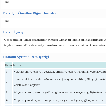
Yok
Ders İçin Önerilen Diğer Hususlar
Yok
Dersin İçeriği
Genel bilgiler, Temel ormancılık terimleri; Orman tiplerinin sınıflandırılması;
faydalanmanın düzenlenmesi, Ormanların yetiştirilmesi ve bakımı, Orman ekosiste
Haftalık Ayrıntılı Ders İçeriği
Hafta
Teorik
1
Vejetasyon, vejetasyon çeşitleri, orman vejetasyonu, orman vejetasyonu ç
İnsanın etki derecesine göre orman vejetasyonu çeşitleri, Oluştuğu mate
2
vejetasyonu çeşitleri
3
Meşcere tanımı, kuruluş şekline göre meşcereler, meşcere gelişim özellikle
4
Meşcere parçaları, geniş meşcereler, meşcere gelişme çağları, kapalılık d