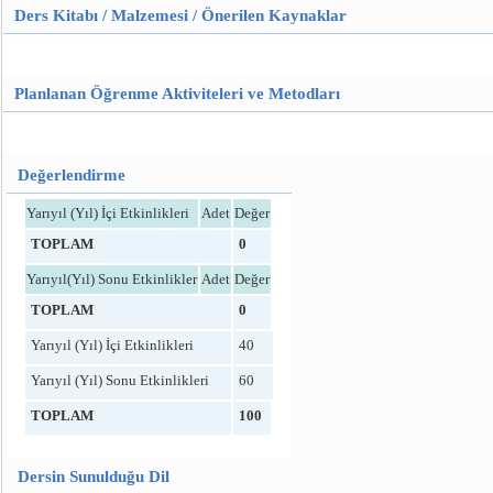
Ders Kitabı / Malzemesi / Önerilen Kaynaklar
Planlanan Öğrenme Aktiviteleri ve Metodları
Değerlendirme
Yarıyıl (Yıl) İçi Etkinlikleri
Adet
Değer
TOPLAM
0
Yarıyıl(Yıl) Sonu Etkinlikler
Adet
Değer
TOPLAM
0
Yarıyıl (Yıl) İçi Etkinlikleri
40
Yarıyıl (Yıl) Sonu Etkinlikleri
60
TOPLAM
100
Dersin Sunulduğu Dil