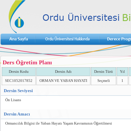
Ders Öğretim Planı
Dersin Kodu
Dersin Adı
Dersin Türü
Yıl
SEC1052017852
ORMAN VE YABAN HAYATI
Seçmeli
1
Dersin Seviyesi
Ön Lisans
Dersin Amacı
Ormancılık Bilgisi ile Yaban Hayatı Yaşam Kavramının Öğretilmesi