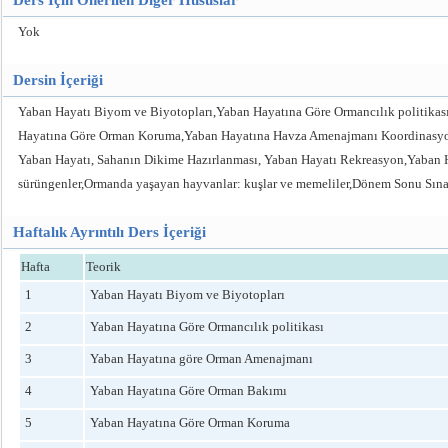
Ders İçin Önerilen Diğer Hususlar
Yok
Dersin İçeriği
Yaban Hayatı Biyom ve Biyotopları,Yaban Hayatına Göre Ormancılık politik
Hayatına Göre Orman Koruma,Yaban Hayatına Havza Amenajmanı Koordinasyonu,
Yaban Hayatı, Sahanın Dikime Hazırlanması, Yaban Hayatı Rekreasyon,Yaban H
sürüngenler,Ormanda yaşayan hayvanlar: kuşlar ve memeliler,Dönem Sonu Sın
Haftalık Ayrıntılı Ders İçeriği
Hafta
Teorik
1
Yaban Hayatı Biyom ve Biyotopları
2
Yaban Hayatına Göre Ormancılık politikası
3
Yaban Hayatına göre Orman Amenajmanı
4
Yaban Hayatına Göre Orman Bakımı
5
Yaban Hayatına Göre Orman Koruma