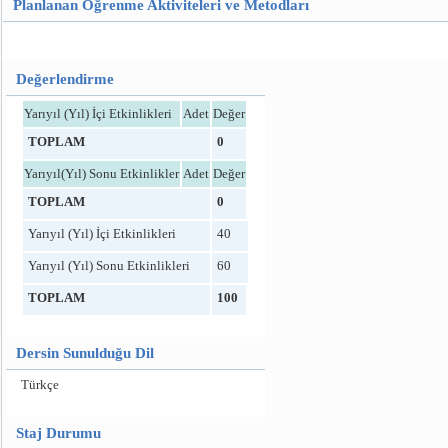
Planlanan Öğrenme Aktiviteleri ve Metodları
Değerlendirme
Yarıyıl (Yıl) İçi Etkinlikleri
Adet
Değer
TOPLAM
0
Yarıyıl(Yıl) Sonu Etkinlikler
Adet
Değer
TOPLAM
0
Yarıyıl (Yıl) İçi Etkinlikleri
40
Yarıyıl (Yıl) Sonu Etkinlikleri
60
TOPLAM
100
Dersin Sunulduğu Dil
Türkçe
Staj Durumu