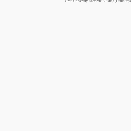
Ordu University Rectorate Building ,Cumhuri