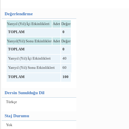
Değerlendirme
Yarıyıl (Yıl) İçi Etkinlikleri
Adet
Değer
TOPLAM
0
Yarıyıl(Yıl) Sonu Etkinlikler
Adet
Değer
TOPLAM
0
Yarıyıl (Yıl) İçi Etkinlikleri
40
Yarıyıl (Yıl) Sonu Etkinlikleri
60
TOPLAM
100
Dersin Sunulduğu Dil
Türkçe
Staj Durumu
Yok