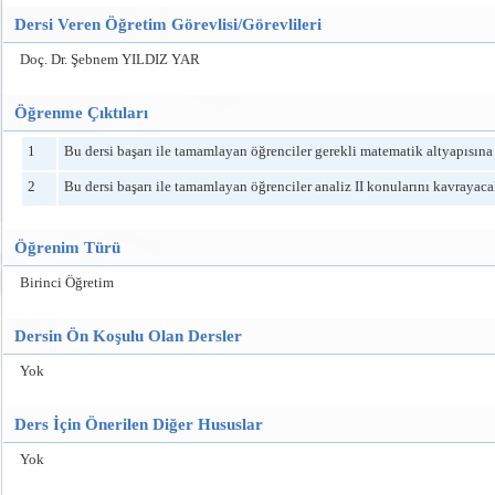
Dersi Veren Öğretim Görevlisi/Görevlileri
Doç. Dr. Şebnem YILDIZ YAR
Öğrenme Çıktıları
1
Bu dersi başarı ile tamamlayan öğrenciler gerekli matematik altyapısına 
2
Bu dersi başarı ile tamamlayan öğrenciler analiz II konularını kavrayacak
Öğrenim Türü
Birinci Öğretim
Dersin Ön Koşulu Olan Dersler
Yok
Ders İçin Önerilen Diğer Hususlar
Yok