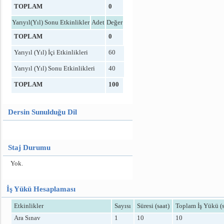
TOPLAM
0
Yarıyıl(Yıl) Sonu Etkinlikler
Adet
Değer
TOPLAM
0
Yarıyıl (Yıl) İçi Etkinlikleri
60
Yarıyıl (Yıl) Sonu Etkinlikleri
40
TOPLAM
100
Dersin Sunulduğu Dil
Staj Durumu
Yok.
İş Yükü Hesaplaması
Etkinlikler
Sayısı
Süresi (saat)
Toplam İş Yükü (s
Ara Sınav
1
10
10