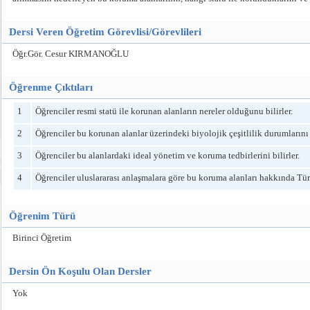
Dersi Veren Öğretim Görevlisi/Görevlileri
Öğr.Gör. Cesur KIRMANOĞLU
Öğrenme Çıktıları
1
Öğrenciler resmi statü ile korunan alanların nereler olduğunu bilirler.
2
Öğrenciler bu korunan alanlar üzerindeki biyolojik çeşitlilik durumlarını
3
Öğrenciler bu alanlardaki ideal yönetim ve koruma tedbirlerini bilirler.
4
Öğrenciler uluslararası anlaşmalara göre bu koruma alanları hakkında Türk
Öğrenim Türü
Birinci Öğretim
Dersin Ön Koşulu Olan Dersler
Yok