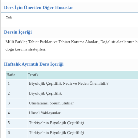
Ders İçin Önerilen Diğer Hususlar
Yok
Dersin İçeriği
Milli Parklar, Tabiat Parkları ve Tabiatı Koruma Alanları, Doğal sit alanlarının b
doğa koruma stratejileri.
Haftalık Ayrıntılı Ders İçeriği
Hafta
Teorik
1
Biyolojik Çeşitlilik Nedir ve Neden Önemlidir?
2
Biyolojik Çeşitlilik
3
Uluslararası Sorumluluklar
4
Ulusal Yaklaşımlar
5
Türkiye’nin Biyolojik Çeşitliliği
6
Türkiye’nin Biyolojik Çeşitliliği