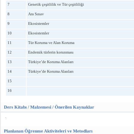
7
Genetik çeşitlilik ve Tür çeşitliliği
8
Ara Sınav
9
Ekosistemler
10
Ekosistemler
11
Tür Koruma ve Alan Koruma
12
Endemik türlerin korunması
13
Türkiye’de Koruma Alanları
14
Türkiye’de Koruma Alanları
15
16
Ders Kitabı / Malzemesi / Önerilen Kaynaklar
.
Planlanan Öğrenme Aktiviteleri ve Metodları