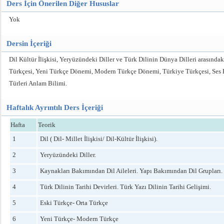
Ders İçin Önerilen Diğer Hususlar
Yok
Dersin İçeriği
Dil Kültür İlişkisi, Yeryüzündeki Diller ve Türk Dilinin Dünya Dilleri arasında
Türkçesi, Yeni Türkçe Dönemi, Modern Türkçe Dönemi, Türkiye Türkçesi, Ses Bilg
Türleri Anlam Bilimi.
Haftalık Ayrıntılı Ders İçeriği
Hafta
Teorik
1
Dil ( Dil- Millet İlişkisi/ Dil-Kültür İlişkisi).
2
Yeryüzündeki Diller.
3
Kaynakları Bakımından Dil Aileleri. Yapı Bakımından Dil Grupları.
4
Türk Dilinin Tarihi Devirleri. Türk Yazı Dilinin Tarihi Gelişimi.
5
Eski Türkçe- Orta Türkçe
6
Yeni Türkçe- Modern Türkçe