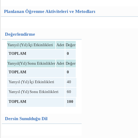
Planlanan Öğrenme Aktiviteleri ve Metodları
Değerlendirme
Yarıyıl (Yıl) İçi Etkinlikleri
Adet
Değer
TOPLAM
0
Yarıyıl(Yıl) Sonu Etkinlikler
Adet
Değer
TOPLAM
0
Yarıyıl (Yıl) İçi Etkinlikleri
40
Yarıyıl (Yıl) Sonu Etkinlikleri
60
TOPLAM
100
Dersin Sunulduğu Dil