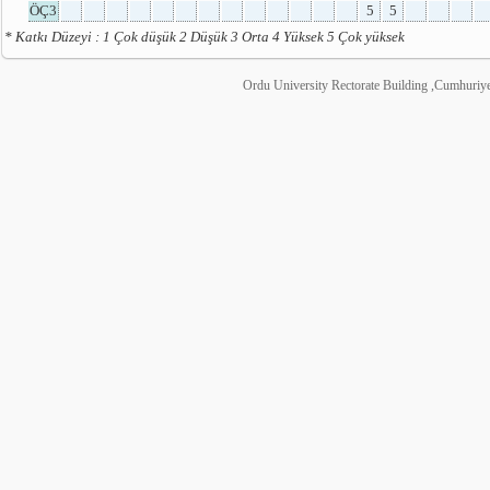
ÖÇ3
5
5
* Katkı Düzeyi : 1 Çok düşük 2 Düşük 3 Orta 4 Yüksek 5 Çok yüksek
Ordu University Rectorate Building ,Cumhuri